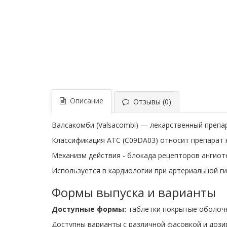
Описание
Отзывы (0)
Валсакомби (Valsacombi) — лекарственный препа
Классификация ATC (C09DA03) относит препарат к
Механизм действия - блокада рецепторов ангиоте
Используется в кардиологии при артериальной ги
Формы выпуска и варианты
Доступные формы:
таблетки покрытые оболоч
Доступны варианты с различной фасовкой и дози