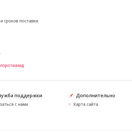
и сроков поставки.
.
хлоротиазид
лужба поддержки
Дополнительно
заться с нами
Карта сайта