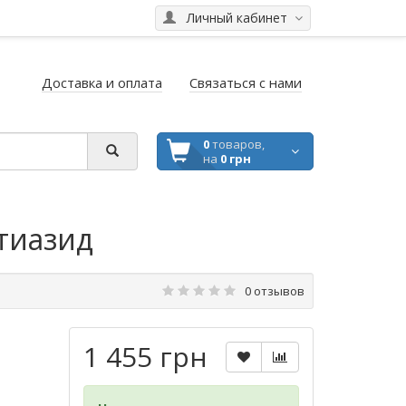
Личный кабинет
Доставка и оплата
Связаться с нами
0
товаров,
на
0 грн
отиазид
0 отзывов
1 455 грн