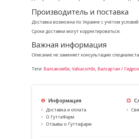
Производитель и поставка
Доставка возможна по Украине с учётом условий 
Сроки доставки могут корректироваться.
Важная информация
Описание не заменяет консультацию специалиста
Теги:
Валсакомби
,
Valsacombi
,
Валсартан / Гидро
Информация
С
Доставка и оплата
Свя
О ГуттаФарм
Отзывы о Гуттафарм