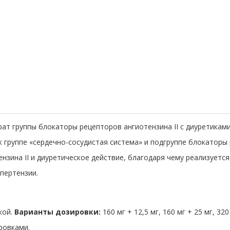
рат группы блокаторы рецепторов ангиотензина II с диуретика
 группе «сердечно-сосудистая система» и подгруппе блокаторы 
нзина II и диуретическое действие, благодаря чему реализуется
пертензии.
кой.
Варианты дозировки:
160 мг + 12,5 мг, 160 мг + 25 мг, 320 
ровками.