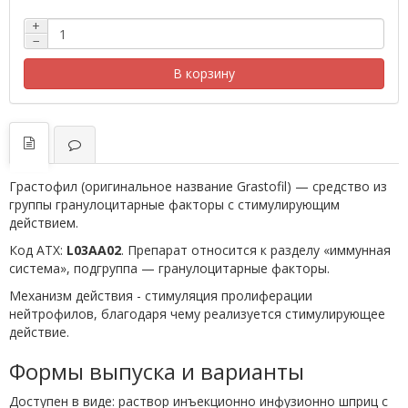
+
−
В корзину
Грастофил (оригинальное название Grastofil) — средство из
группы гранулоцитарные факторы с стимулирующим
действием.
Код АТХ:
L03AA02
. Препарат относится к разделу «иммунная
система», подгруппа — гранулоцитарные факторы.
Механизм действия - стимуляция пролиферации
нейтрофилов, благодаря чему реализуется стимулирующее
действие.
Формы выпуска и варианты
Доступен в виде: раствор инъекционно инфузионно шприц с