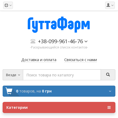
+38-099-961-46-76
-Раскрывающийся список контактов-
Доставка и оплата
Связаться с нами
Везде
0
товаров,
на
0 грн
Категории