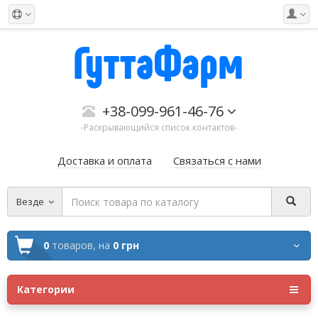
+38-099-961-46-76
-Раскрывающийся список контактов-
Доставка и оплата
Связаться с нами
Везде
0
товаров,
на
0 грн
Категории