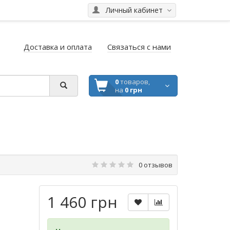
Личный кабинет
Доставка и оплата
Связаться с нами
0
товаров,
на
0 грн
0 отзывов
1 460 грн