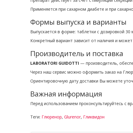
Препарат действует за счёт стимуляции секреции
Применяется при сахарном диабете и при сахарно
Формы выпуска и варианты
Выпускается в форме: таблетки с дозировкой 30 м
Конкретный вариант зависит от наличия и может
Производитель и поставка
LABORATORI GUIDOTTI
— производитель, обеспе
Через наш сервис можно оформить заказ на Глюре
Ориентировочную дату доставки Вы можете уточ
Важная информация
Перед использованием проконсультируйтесь с вр
Теги:
Глюренор
,
Glurenor
,
Гликвидон