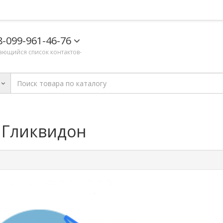
8-099-961-46-76
ающийся список контактов-
/ Гликвидон