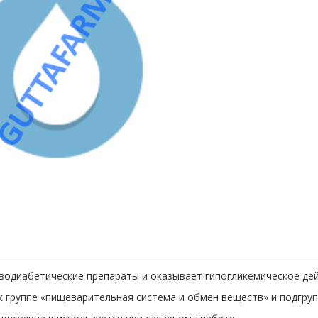
водиабетические препараты и оказывает гипогликемическое дей
к группе «пищеварительная система и обмен веществ» и подгр