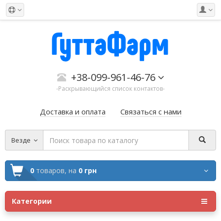
+38-099-961-46-76
-Раскрывающийся список контактов-
Доставка и оплата
Связаться с нами
Везде
0
товаров,
на
0 грн
Категории