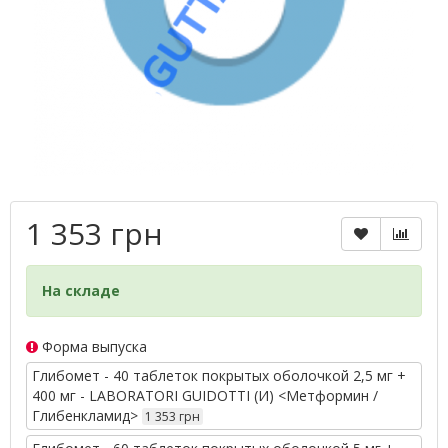
1 353 грн
На складе
Форма выпуска
Глибомет - 40 таблеток покрытых оболочкой 2,5 мг +
400 мг - LABORATORI GUIDOTTI (И) <Метформин /
Глибенкламид>
1 353 грн