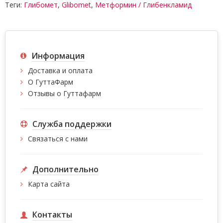
Теги:
Глибомет
,
Glibomet
,
Метформин / Глибенкламид
Информация
Доставка и оплата
О ГуттаФарм
Отзывы о Гуттафарм
Служба поддержки
Связаться с нами
Дополнительно
Карта сайта
Контакты