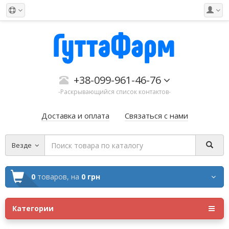
+38-099-961-46-76
-Раскрывающийся список контактов-
Доставка и оплата
Связаться с нами
Везде
0
товаров,
на
0 грн
Категории