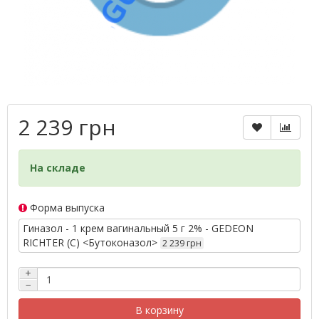
2 239 грн
На складе
Форма выпуска
Гиназол - 1 крем вагинальный 5 г 2% - GEDEON
RICHTER (С) <Бутоконазол>
2 239 грн
+
−
В корзину