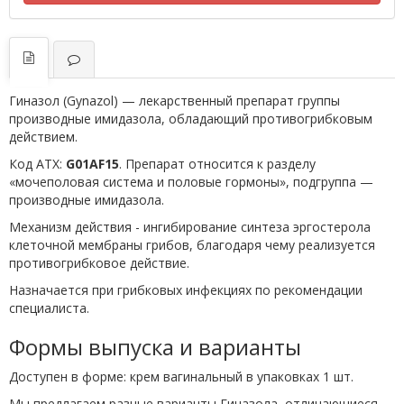
Гиназол (Gynazol) — лекарственный препарат группы
производные имидазола, обладающий противогрибковым
действием.
Код АТХ:
G01AF15
. Препарат относится к разделу
«мочеполовая система и половые гормоны», подгруппа —
производные имидазола.
Механизм действия - ингибирование синтеза эргостерола
клеточной мембраны грибов, благодаря чему реализуется
противогрибковое действие.
Назначается при грибковых инфекциях по рекомендации
специалиста.
Формы выпуска и варианты
Доступен в форме: крем вагинальный в упаковках 1 шт.
Мы предлагаем разные варианты Гиназола, отличающиеся