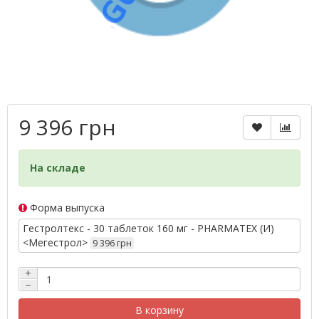
9 396 грн
На складе
Форма выпуска
Гестролтекс - 30 таблеток 160 мг - PHARMATEX (И)
<Мегестрол>
9 396 грн
+
−
В корзину