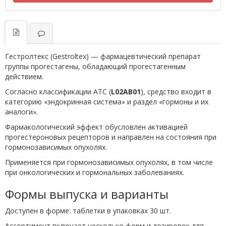
Гестролтекс (Gestroltex) — фармацевтический препарат
группы прогестагены, обладающий прогестагенным
действием.
Согласно классификации ATC (
L02AB01
), средство входит в
категорию «эндокринная система» и раздел «гормоны и их
аналоги».
Фармакологический эффект обусловлен активацией
прогестероновых рецепторов и направлен на состояния при
гормонозависимых опухолях.
Применяется при гормонозависимых опухолях, в том числе
при онкологических и гормональных заболеваниях.
Формы выпуска и варианты
Доступен в форме: таблетки в упаковках 30 шт.
Ассортимент включает несколько форм и дозировок для