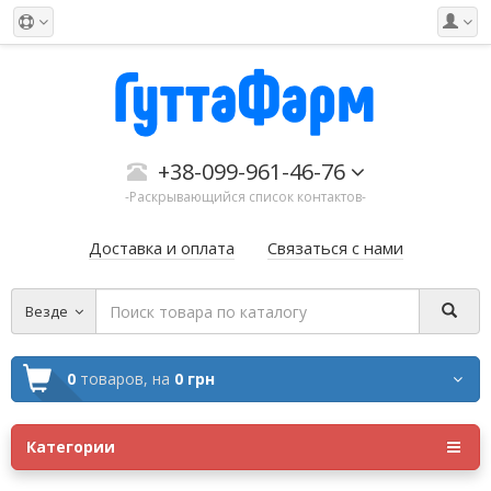
+38-099-961-46-76
-Раскрывающийся список контактов-
Доставка и оплата
Связаться с нами
Везде
0
товаров,
на
0 грн
Категории