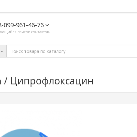
8-099-961-46-76
ающийся список контактов-
n / Ципрофлоксацин