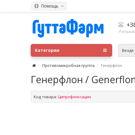
Помощь
+3
-Раскрыв
Категории
Везде
Противомикробная группа
Генерфлон
Генерфлон / Generflo
Код товара:
Ципрофлоксацин