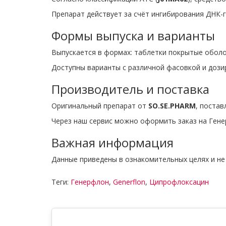
Препарат действует за счёт ингибирования ДНК-г
Формы выпуска и варианты
Выпускается в формах: таблетки покрытые оболоч
Доступны варианты с различной фасовкой и дози
Производитель и поставка
Оригинальный препарат от
SO.SE.PHARM
, постав
Через наш сервис можно оформить заказ на Генер
Важная информация
Данные приведены в ознакомительных целях и не
Теги:
Генерфлон
,
Generflon
,
Ципрофлоксацин