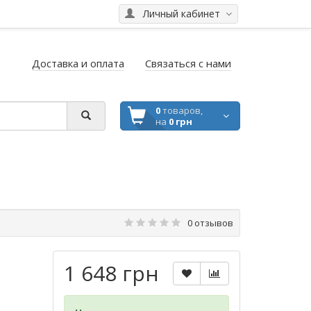
Личный кабинет
Доставка и оплата
Связаться с нами
0
товаров,
на
0 грн
0 отзывов
1 648 грн