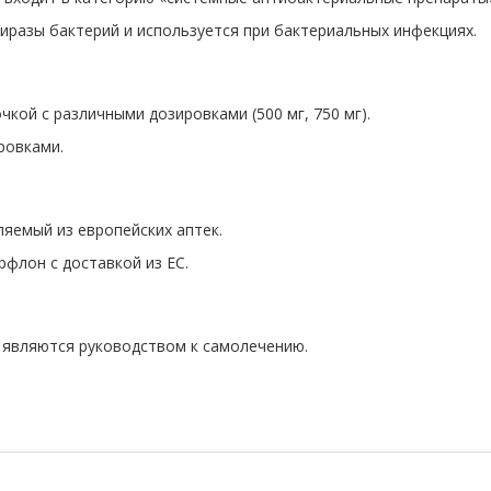
иразы бактерий и используется при бактериальных инфекциях.
кой с различными дозировками (500 мг, 750 мг).
ровками.
ляемый из европейских аптек.
флон с доставкой из ЕС.
 являются руководством к самолечению.