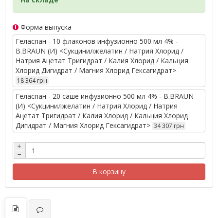
Форма выпуска
Геласпан - 10 флаконов инфузионно 500 мл 4% -
B.BRAUN (И) <Сукцинилжелатин / Натрия Хлорид /
Натрия Ацетат Тригидрат / Калия Хлорид / Кальция
Хлорид Дигидрат / Магния Хлорид Гексагидрат>
18 364 грн
Геласпан - 20 саше инфузионно 500 мл 4% - B.BRAUN
(И) <Сукцинилжелатин / Натрия Хлорид / Натрия
Ацетат Тригидрат / Калия Хлорид / Кальция Хлорид
Дигидрат / Магния Хлорид Гексагидрат>
34 307 грн
+
−
В корзину