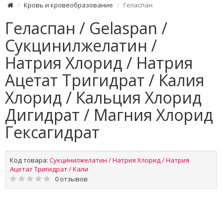
Кровь и кровеобразование
Геласпан
Геласпан / Gelaspan /
Сукцинилжелатин /
Натрия Хлорид / Натрия
Ацетат Тригидрат / Калия
Хлорид / Кальция Хлорид
Дигидрат / Магния Хлорид
Гексагидрат
Код товара:
Сукцинилжелатин / Натрия Хлорид / Натрия
Ацетат Тригидрат / Кали
0 отзывов