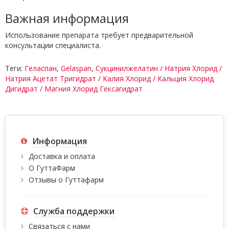
Важная информация
Использование препарата требует предварительной
консультации специалиста.
Теги:
Геласпан
,
Gelaspan
,
Сукцинилжелатин / Натрия Хлорид /
Натрия Ацетат Тригидрат / Калия Хлорид / Кальция Хлорид
Дигидрат / Магния Хлорид Гексагидрат
Информация
Доставка и оплата
О ГуттаФарм
Отзывы о Гуттафарм
Служба поддержки
Связаться с нами