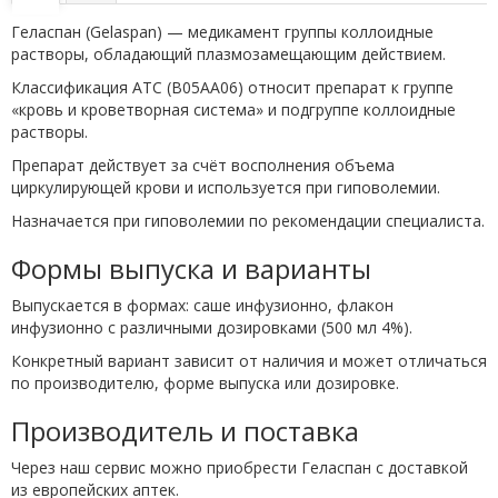
Геласпан (Gelaspan) — медикамент группы коллоидные
растворы, обладающий плазмозамещающим действием.
Классификация ATC (B05AA06) относит препарат к группе
«кровь и кроветворная система» и подгруппе коллоидные
растворы.
Препарат действует за счёт восполнения объема
циркулирующей крови и используется при гиповолемии.
Назначается при гиповолемии по рекомендации специалиста.
Формы выпуска и варианты
Выпускается в формах: саше инфузионно, флакон
инфузионно с различными дозировками (500 мл 4%).
Конкретный вариант зависит от наличия и может отличаться
по производителю, форме выпуска или дозировке.
Производитель и поставка
Через наш сервис можно приобрести Геласпан с доставкой
из европейских аптек.