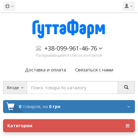
+38-099-961-46-76
-Раскрывающийся список контактов-
Доставка и оплата
Связаться с нами
Везде
0
товаров,
на
0 грн
Категории