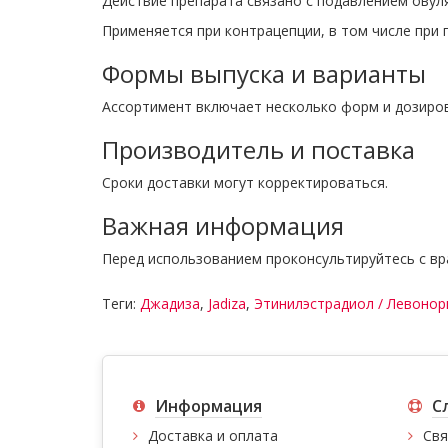
Действие препарата связано с подавлением овул
Применяется при контрацепции, в том числе при
Формы выпуска и варианты
Ассортимент включает несколько форм и дозиров
Производитель и поставка
Сроки доставки могут корректироваться.
Важная информация
Перед использованием проконсультируйтесь с вр
Теги:
Джадиза
,
Jadiza
,
Этинилэстрадиол / Левонор
Информация
С
Доставка и оплата
Свя