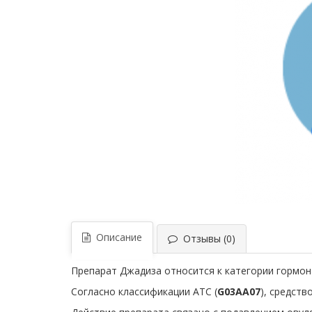
Описание
Отзывы (0)
Препарат Джадиза относится к категории гормон
Согласно классификации ATC (
G03AA07
), средст