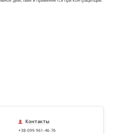
ивное действие и применяется при контрацепции.
Контакты
+38-099-961-46-76