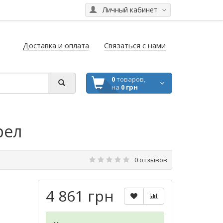
Личный кабинет
Доставка и оплата
Связаться с нами
0
товаров,
на
0 грн
рел
0 отзывов
4 861 грн