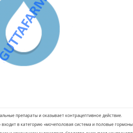
альные препараты и оказывает контрацептивное действие.
во входит в категорию «мочеполовая система и половые гормоны