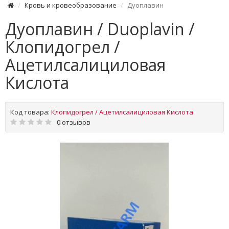
Кровь и кровеобразование
Дуоплавин
Дуоплавин / Duoplavin /
Клопидогрел /
Ацетилсалициловая
Кислота
Код товара:
Клопидогрел / Ацетилсалициловая Кислота
0 отзывов