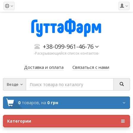
+38-099-961-46-76
-Раскрывающийся список контактов-
Доставка и оплата
Связаться с нами
Везде
0
товаров,
на
0 грн
Категории