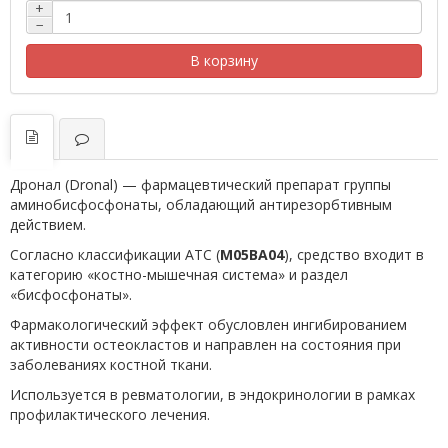
+
−
В корзину
Дронал (Dronal) — фармацевтический препарат группы
аминобисфосфонаты, обладающий антирезорбтивным
действием.
Согласно классификации ATC (
M05BA04
), средство входит в
категорию «костно-мышечная система» и раздел
«бисфосфонаты».
Фармакологический эффект обусловлен ингибированием
активности остеокластов и направлен на состояния при
заболеваниях костной ткани.
Используется в ревматологии, в эндокринологии в рамках
профилактического лечения.