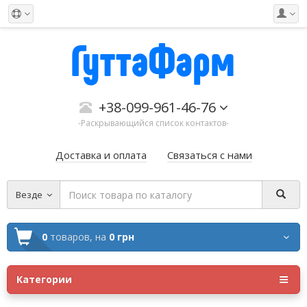
+38-099-961-46-76
-Раскрывающийся список контактов-
Доставка и оплата
Связаться с нами
Везде
0
товаров,
на
0 грн
Категории