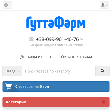
+38-099-961-46-76
-Раскрывающийся список контактов-
Доставка и оплата
Связаться с нами
Везде
0
товаров,
на
0 грн
Категории