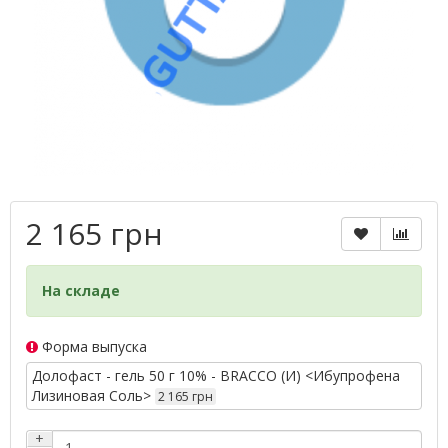
2 165 грн
На складе
Форма выпуска
Долофаст - гель 50 г 10% - BRACCO (И) <Ибупрофена
Лизиновая Соль>
2 165 грн
+