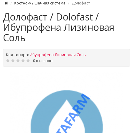
Костно-мышечная система
Долофаст
Долофаст / Dolofast /
Ибупрофена Лизиновая
Соль
Код товара:
Ибупрофена Лизиновая Соль
0 отзывов