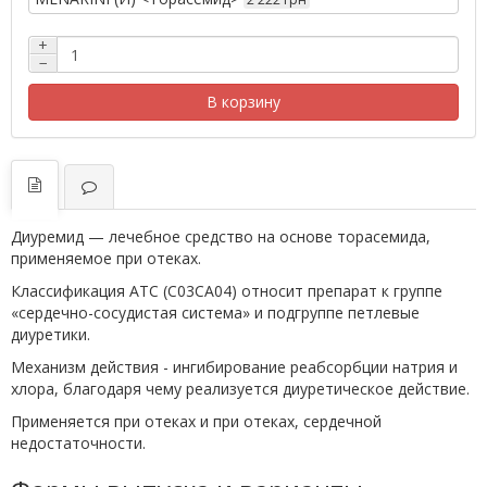
+
−
В корзину
Диуремид — лечебное средство на основе торасемида,
применяемое при отеках.
Классификация ATC (C03CA04) относит препарат к группе
«сердечно-сосудистая система» и подгруппе петлевые
диуретики.
Механизм действия - ингибирование реабсорбции натрия и
хлора, благодаря чему реализуется диуретическое действие.
Применяется при отеках и при отеках, сердечной
недостаточности.