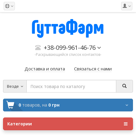
+38-099-961-46-76
-Раскрывающийся список контактов-
Доставка и оплата
Связаться с нами
Везде
0
товаров,
на
0 грн
Категории