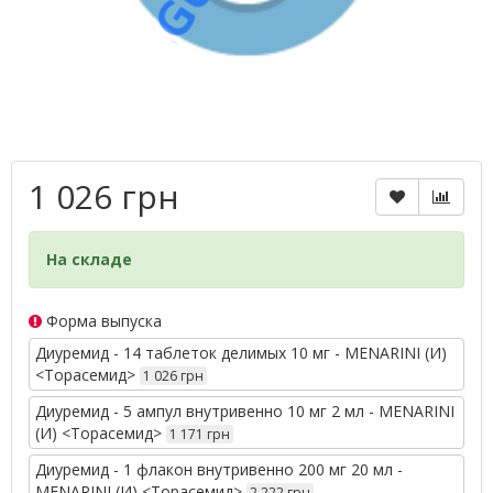
1 026 грн
На складе
Форма выпуска
Диуремид - 14 таблеток делимых 10 мг - MENARINI (И)
<Торасемид>
1 026 грн
Диуремид - 5 ампул внутривенно 10 мг 2 мл - MENARINI
(И) <Торасемид>
1 171 грн
Диуремид - 1 флакон внутривенно 200 мг 20 мл -
MENARINI (И) <Торасемид>
2 222 грн