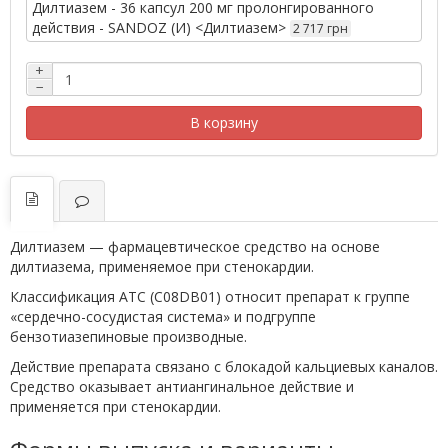
Дилтиазем - 36 капсул 200 мг пролонгированного
действия - SANDOZ (И) <Дилтиазем>
2 717 грн
+
−
В корзину
Дилтиазем — фармацевтическое средство на основе
дилтиазема, применяемое при стенокардии.
Классификация ATC (C08DB01) относит препарат к группе
«сердечно-сосудистая система» и подгруппе
бензотиазепиновые производные.
Действие препарата связано с блокадой кальциевых каналов.
Средство оказывает антиангинальное действие и
применяется при стенокардии.