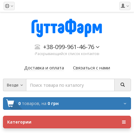
+38-099-961-46-76
-Раскрывающийся список контактов-
Доставка и оплата
Связаться с нами
Везде
0
товаров,
на
0 грн
Категории