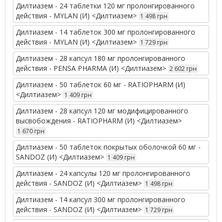
Дилтиазем - 24 таблетки 120 мг пролонгированного
действия - MYLAN (И) <Дилтиазем>
1 498 грн
Дилтиазем - 14 таблеток 300 мг пролонгированного
действия - MYLAN (И) <Дилтиазем>
1 729 грн
Дилтиазем - 28 капсул 180 мг пролонгированного
действия - PENSA PHARMA (И) <Дилтиазем>
2 602 грн
Дилтиазем - 50 таблеток 60 мг - RATIOPHARM (И)
<Дилтиазем>
1 409 грн
Дилтиазем - 28 капсул 120 мг модифицированного
высвобождения - RATIOPHARM (И) <Дилтиазем>
1 670 грн
Дилтиазем - 50 таблеток покрытых оболочкой 60 мг -
SANDOZ (И) <Дилтиазем>
1 409 грн
Дилтиазем - 24 капсулы 120 мг пролонгированного
действия - SANDOZ (И) <Дилтиазем>
1 498 грн
Дилтиазем - 14 капсул 300 мг пролонгированного
действия - SANDOZ (И) <Дилтиазем>
1 729 грн