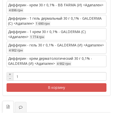
Дифферин - крем 30 г 0,1% - BB FARMA (И) <Адапален>
4 896 грн
Дифферин - 1 гель дермальный 30 г 0,1% - GALDERMA
(С) <Адапален>
1 690 грн
Дифферин - 1 крем 30 г 0,1% - GALDERMA (С)
<Адапален>
1 774 грн
Дифферин - гель 30 г 0,1% - GALDERMA (И) <Адапален>
4 902 грн
Дифферин - крем дерматологический 30 г 0,1% -
GALDERMA (И) <Адапален>
4 902 грн
+
−
В корзину