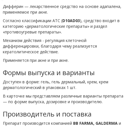
Дифферин — лекарственное средство на основе адапалена,
применяемое при акне.
Согласно классификации ATC (
D10AD03
), средство входит в
категорию «дерматологические препараты» и раздел
«противоугревые препараты».
Механизм действия - регуляция клеточной
дифференцировки, благодаря чему реализуется
кератолитическое действие.
Применяется при акне и при акне.
Формы выпуска и варианты
Доступен в форме: гель, гель дермальный, крем, крем
дерматологический в упаковках 1 шт.
В карточке мы представляем различные варианты препарата
— по форме выпуска, дозировке и производителю.
Производитель и поставка
Препарат производится компанией
BB FARMA, GALDERMA
и