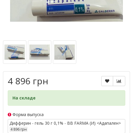
4 896 грн
На складе
Форма выпуска
Дифферин - гель 30 г 0,1% - BB FARMA (И) <Адапален>
4 896 грн