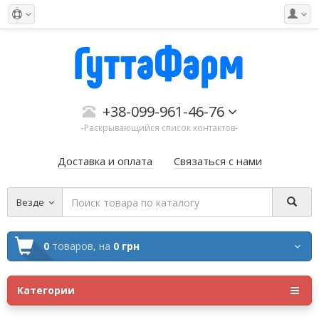
+38-099-961-46-76
-Раскрывающийся список контактов-
Доставка и оплата
Связаться с нами
Везде
0
товаров,
на
0 грн
Категории