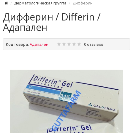
Дерматологическая группа
Дифферин
Дифферин / Differin /
Адапален
Код товара:
Адапален
0 отзывов