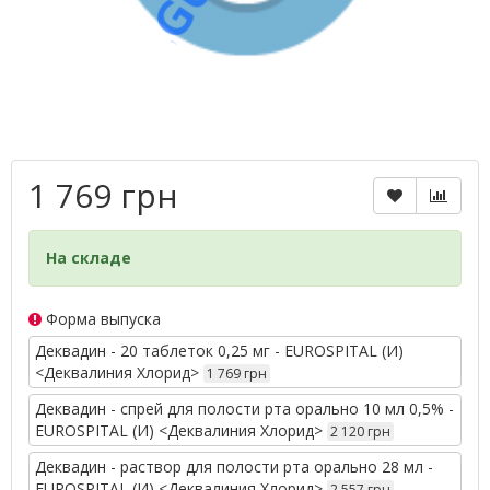
1 769 грн
На складе
Форма выпуска
Деквадин - 20 таблеток 0,25 мг - EUROSPITAL (И)
<Деквалиния Хлорид>
1 769 грн
Деквадин - спрей для полости рта орально 10 мл 0,5% -
EUROSPITAL (И) <Деквалиния Хлорид>
2 120 грн
Деквадин - раствор для полости рта орально 28 мл -
EUROSPITAL (И) <Деквалиния Хлорид>
2 557 грн