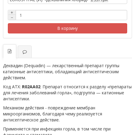
+
−
В корзину
Деквадин (Dequadin) — лекарственный препарат группы
катионные антисептики, обладающий антисептическим
действием.
Код АТХ:
R02AA02
. Препарат относится к разделу «препараты
для лечения заболеваний горла», подгруппа — катионные
антисептики.
Механизм действия - повреждение мембран
микроорганизмов, благодаря чему реализуется
антисептическое действие.
Применяется при инфекциях горла, в том числе при
фарингите и стоматите.