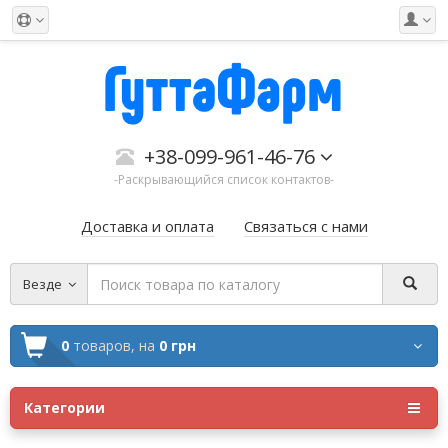
+38-099-961-46-76
-Раскрывающийся список контактов-
Доставка и оплата
Связаться с нами
Везде
0
товаров,
на
0 грн
Категории