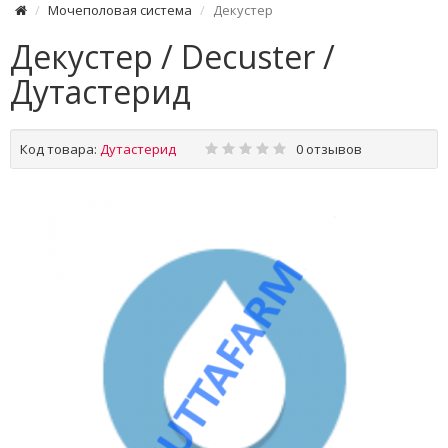
Мочеполовая система
Декустер
Декустер / Decuster /
Дутастерид
Код товара:
Дутастерид
0 отзывов