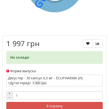
1 997 грн
На складе
Форма выпуска
Декустер - 30 капсул 0,5 мг - ECUPHARMA (И)
<Дутастерид>
1 997 грн
+
−
В корзину