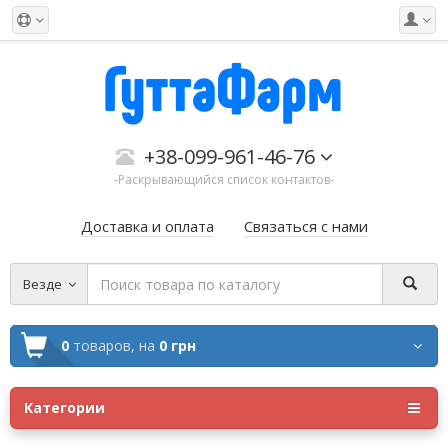
+38-099-961-46-76
-Раскрывающийся список контактов-
Доставка и оплата
Связаться с нами
Везде
0
товаров,
на
0 грн
Категории