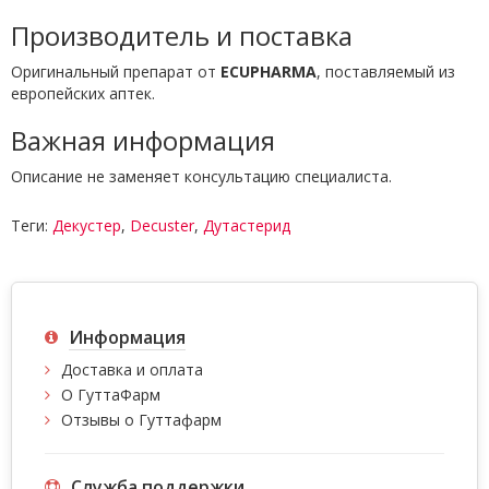
Производитель и поставка
Оригинальный препарат от
ECUPHARMA
, поставляемый из
европейских аптек.
Важная информация
Описание не заменяет консультацию специалиста.
Теги:
Декустер
,
Decuster
,
Дутастерид
Информация
Доставка и оплата
О ГуттаФарм
Отзывы о Гуттафарм
Служба поддержки