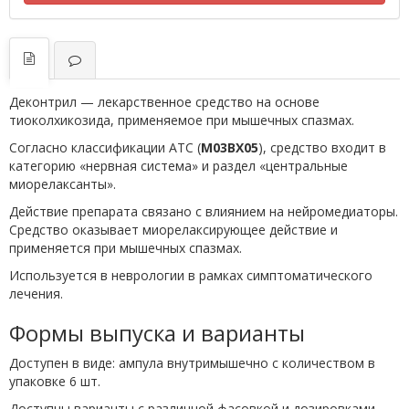
Деконтрил — лекарственное средство на основе
тиоколхикозида, применяемое при мышечных спазмах.
Согласно классификации ATC (
M03BX05
), средство входит в
категорию «нервная система» и раздел «центральные
миорелаксанты».
Действие препарата связано с влиянием на нейромедиаторы.
Средство оказывает миорелаксирующее действие и
применяется при мышечных спазмах.
Используется в неврологии в рамках симптоматического
лечения.
Формы выпуска и варианты
Доступен в виде: ампула внутримышечно с количеством в
упаковке 6 шт.
Доступны варианты с различной фасовкой и дозировками.