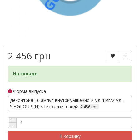
2 456 грн
На складе
Форма выпуска
Деконтрил - 6 ампул внутримышечно 2 мл 4 мг/2 мл -
S.F.GROUP (И) <Тиоколхикозид>
2 456 грн
+
−
В корзину