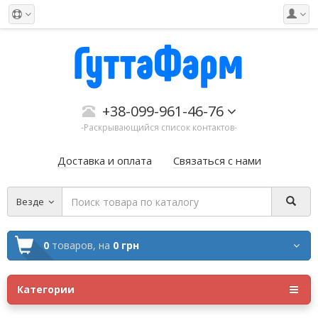
+38-099-961-46-76
-Раскрывающийся список контактов-
Доставка и оплата
Связаться с нами
Везде
0
товаров,
на
0 грн
Категории