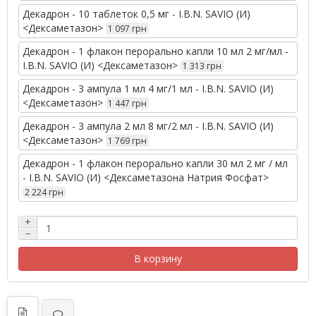
Декадрон - 10 таблеток 0,5 мг - I.B.N. SAVIO (И)
<Дексаметазон>
1 097 грн
Декадрон - 1 флакон перорально капли 10 мл 2 мг/мл -
I.B.N. SAVIO (И) <Дексаметазон>
1 313 грн
Декадрон - 3 ампула 1 мл 4 мг/1 мл - I.B.N. SAVIO (И)
<Дексаметазон>
1 447 грн
Декадрон - 3 ампула 2 мл 8 мг/2 мл - I.B.N. SAVIO (И)
<Дексаметазон>
1 769 грн
Декадрон - 1 флакон перорально капли 30 мл 2 мг / мл
- I.B.N. SAVIO (И) <Дексаметазона Натрия Фосфат>
2 224 грн
+
−
В корзину