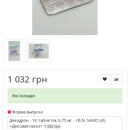
1 032 грн
На складе
Форма выпуска
Декадрон - 10 таблеток 0,75 мг - I.B.N. SAVIO (И)
<Дексаметазон>
1 032 грн