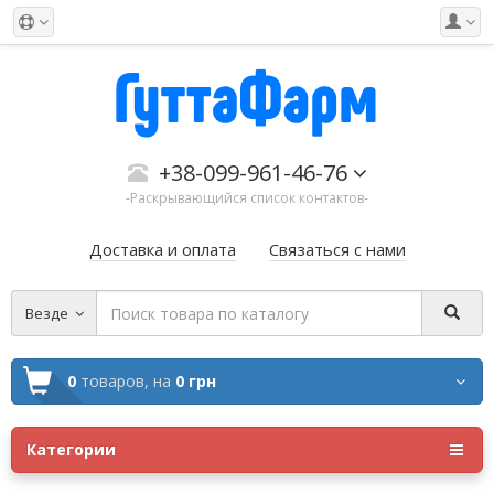
+38-099-961-46-76
-Раскрывающийся список контактов-
Доставка и оплата
Связаться с нами
Везде
0
товаров,
на
0 грн
Категории