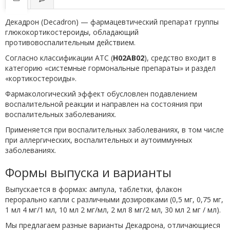
Декадрон (Decadron) — фармацевтический препарат группы
глюкокортикостероиды, обладающий
противовоспалительным действием.
Согласно классификации ATC (
H02AB02
), средство входит в
категорию «системные гормональные препараты» и раздел
«кортикостероиды».
Фармакологический эффект обусловлен подавлением
воспалительной реакции и направлен на состояния при
воспалительных заболеваниях.
Применяется при воспалительных заболеваниях, в том числе
при аллергических, воспалительных и аутоиммунных
заболеваниях.
Формы выпуска и варианты
Выпускается в формах: ампула, таблетки, флакон
перорально капли с различными дозировками (0,5 мг, 0,75 мг,
1 мл 4 мг/1 мл, 10 мл 2 мг/мл, 2 мл 8 мг/2 мл, 30 мл 2 мг / мл).
Мы предлагаем разные варианты Декадрона, отличающиеся