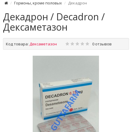
Гормоны, кроме половых
Декадрон
Декадрон / Decadron /
Дексаметазон
Код товара:
Дексаметазон
0 отзывов