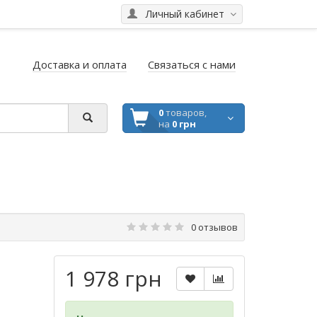
Личный кабинет
Доставка и оплата
Связаться с нами
0
товаров,
на
0 грн
0 отзывов
1 978 грн