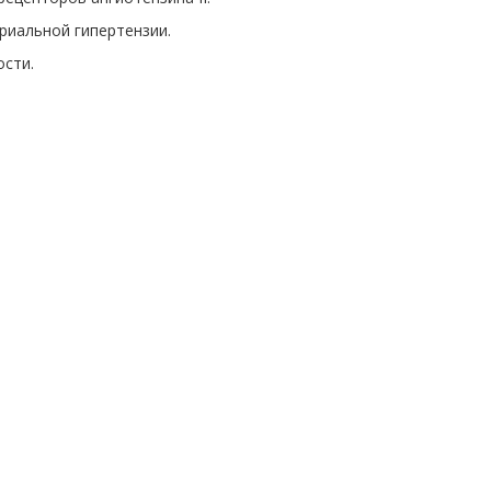
риальной гипертензии.
ости.