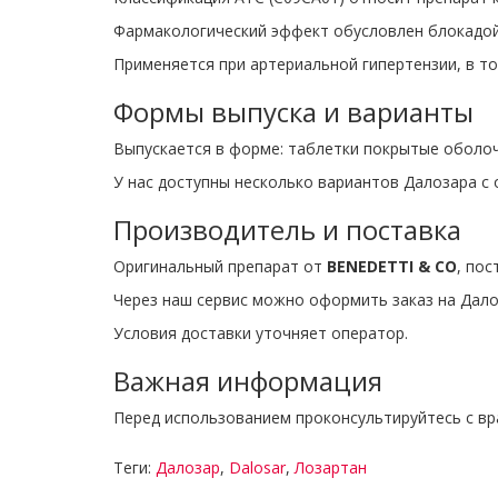
Фармакологический эффект обусловлен блокадой 
Применяется при артериальной гипертензии, в то
Формы выпуска и варианты
Выпускается в форме: таблетки покрытые оболочк
У нас доступны несколько вариантов Далозара с 
Производитель и поставка
Оригинальный препарат от
BENEDETTI & CO
, пос
Через наш сервис можно оформить заказ на Далоз
Условия доставки уточняет оператор.
Важная информация
Перед использованием проконсультируйтесь с вр
Теги:
Далозар
,
Dalosar
,
Лозартан