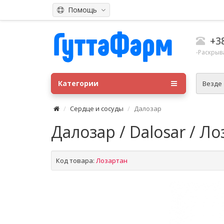
Помощь
+3
-Раскрыв
Категории
Везде
Сердце и сосуды
Далозар
Далозар / Dalosar / Л
Код товара:
Лозартан