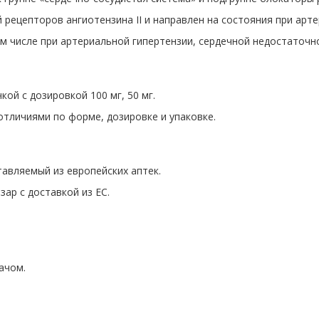
рецепторов ангиотензина II и направлен на состояния при арте
м числе при артериальной гипертензии, сердечной недостаточн
ой с дозировкой 100 мг, 50 мг.
отличиями по форме, дозировке и упаковке.
тавляемый из европейских аптек.
ар с доставкой из ЕС.
ачом.