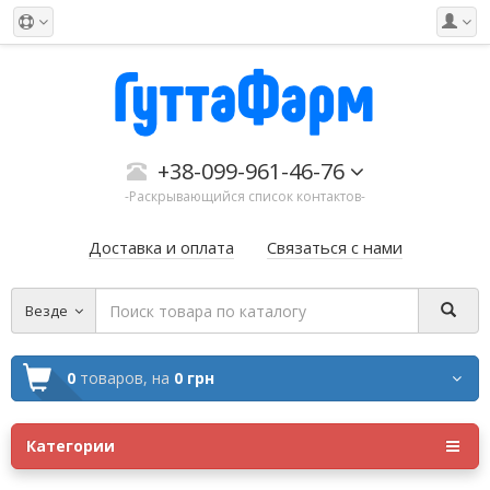
+38-099-961-46-76
-Раскрывающийся список контактов-
Доставка и оплата
Связаться с нами
Везде
0
товаров,
на
0 грн
Категории