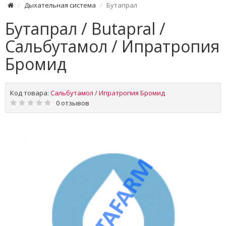
Дыхательная система
Бутапрал
Бутапрал / Butapral /
Сальбутамол / Ипратропия
Бромид
Код товара:
Сальбутамол / Ипратропия Бромид
0 отзывов