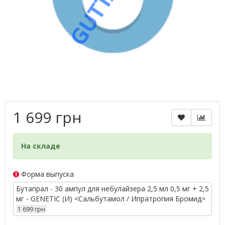
1 699 грн
На складе
Форма выпуска
Бутапрал - 30 ампул для небулайзера 2,5 мл 0,5 мг + 2,5
мг - GENETIC (И) <Сальбутамол / Ипратропия Бромид>
1 699 грн