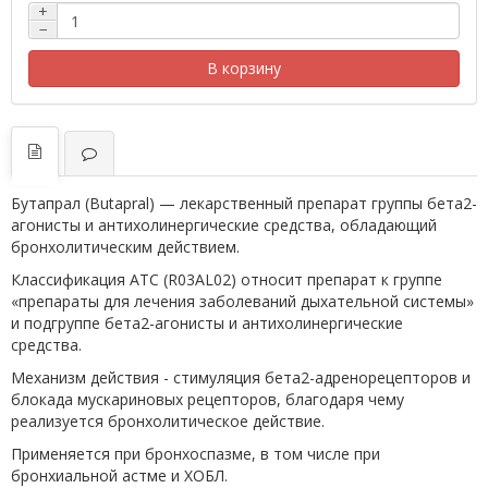
+
−
В корзину
Бутапрал (Butapral) — лекарственный препарат группы бета2-
агонисты и антихолинергические средства, обладающий
бронхолитическим действием.
Классификация ATC (R03AL02) относит препарат к группе
«препараты для лечения заболеваний дыхательной системы»
и подгруппе бета2-агонисты и антихолинергические
средства.
Механизм действия - стимуляция бета2-адренорецепторов и
блокада мускариновых рецепторов, благодаря чему
реализуется бронхолитическое действие.
Применяется при бронхоспазме, в том числе при
бронхиальной астме и ХОБЛ.