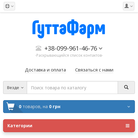
+38-099-961-46-76
-Раскрывающийся список контактов-
Доставка и оплата
Связаться с нами
Везде
0
товаров,
на
0 грн
Категории