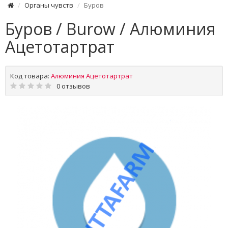
Органы чувств
Буров
Буров / Burow / Алюминия
Ацетотартрат
Код товара:
Алюминия Ацетотартрат
0 отзывов