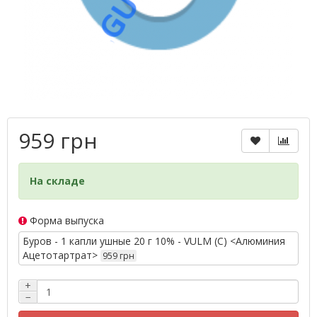
959 грн
На складе
Форма выпуска
Буров - 1 капли ушные 20 г 10% - VULM (С) <Алюминия
Ацетотартрат>
959 грн
+
−