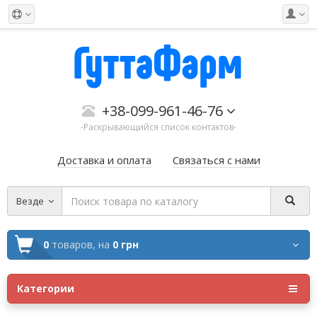
+38-099-961-46-76
-Раскрывающийся список контактов-
Доставка и оплата
Связаться с нами
Везде
0
товаров,
на
0 грн
Категории