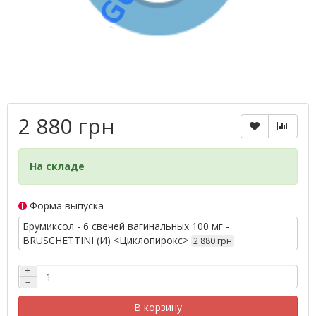
2 880 грн
На складе
Форма выпуска
Брумиксол - 6 свечей вагинальных 100 мг -
BRUSCHETTINI (И) <Циклопирокс>
2 880 грн
+
−
В корзину