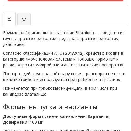
Брумиксол (оригинальное название Brumixol) — средство из
группы противогрибковые средства с противогрибковым
действием.
Согласно классификации ATC (
G01AX12
), средство входит в
категорию «мочеполовая система и половые гормоны» и
раздел «противомикробные и антисептические препараты».
Препарат действует за счёт нарушения транспорта веществ
в клетке грибов и используется при грибковых инфекциях.
Применяется при грибковых инфекциях, в том числе при
кандидозе влагалища.
Формы выпуска и варианты
Доступные формы:
свечи вагинальные.
Варианты
дозировки:
100 мг.
Доступны варианты с различной фасовкой и дозировками.