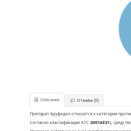
Описание
Отзывы (0)
Препарат Бруфедол относится к категории прот
Согласно классификации ATC (
M01AE01
), средст