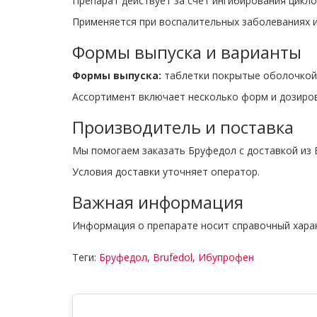
Препарат действует за счёт ингибирования цикло
Применяется при воспалительных заболеваниях и
Формы выпуска и варианты
Формы выпуска:
таблетки покрытые оболочкой
Ассортимент включает несколько форм и дозиров
Производитель и поставка
Мы помогаем заказать Бруфедол с доставкой из 
Условия доставки уточняет оператор.
Важная информация
Информация о препарате носит справочный хара
Теги:
Бруфедол
,
Brufedol
,
Ибупрофен