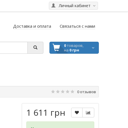
Личный кабинет
Доставка и оплата
Связаться с нами
0
товаров,
на
0 грн
0 отзывов
1 611 грн