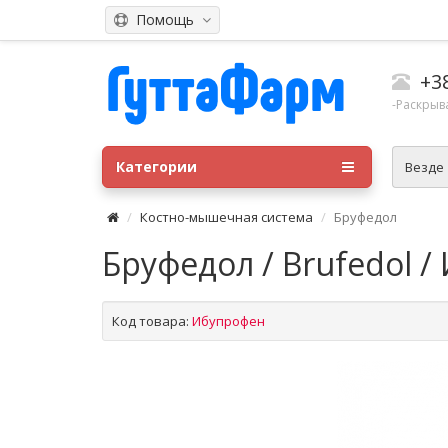
Помощь
+3
-Раскрыв
Категории
Везде
Костно-мышечная система
Бруфедол
Бруфедол / Brufedol 
Код товара:
Ибупрофен