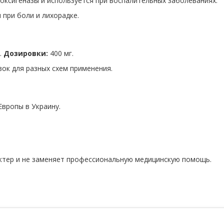
оксигеназы и используется при воспалительных заболеваниях.
 при боли и лихорадке.
.
Дозировки:
400 мг.
ок для разных схем применения.
Европы в Украину.
ктер и не заменяет профессиональную медицинскую помощь.