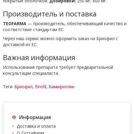
покрытые оболочкой.
Дозировки:
250 мг, 600 мг.
Производитель и поставка
TEOFARMA
— производитель, обеспечивающий качество и
соответствие стандартам ЕС.
Через наш сервис можно оформить заказ на Бриофил с
доставкой из ЕС.
Важная информация
Использование препарата требует предварительной
консультации специалиста.
Теги:
Бриофил
,
Briofil
,
Бамифиллин
Информация
Доставка и оплата
О ГуттаФарм