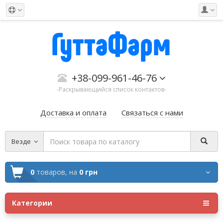
+38-099-961-46-76
-Раскрывающийся список контактов-
Доставка и оплата
Связаться с нами
Везде
0
товаров,
на
0 грн
Категории