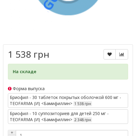
1 538 грн
На складе
Форма выпуска
Бриофил - 30 таблеток покрытых оболочкой 600 мг -
TEOFARMA (И) <Бамифиллин>
1 538 грн
Бриофил - 10 суппозиториев для детей 250 мг -
TEOFARMA (И) <Бамифиллин>
2 348 грн
+