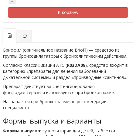
−
В корзину
Бриофил (оригинальное название Briofil) — средство из
группы бронходилататоры с бронхолитическим действием.
Согласно классификации ATC (
R03DA08
), средство входит в
категорию «препараты для лечения заболеваний
дыхательной системы» и раздел «производные ксантинов».
Препарат действует за счёт ингибирования
фосфодиэстеразы и используется при бронхоспазме.
Назначается при бронхоспазме по рекомендации
специалиста.
Формы выпуска и варианты
Формы выпуска:
суппозитории для детей, таблетки