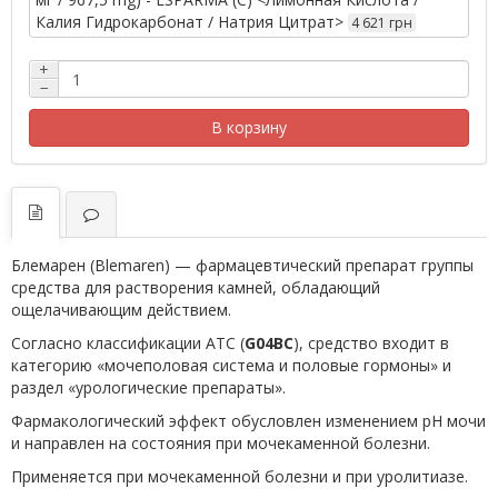
Калия Гидрокарбонат / Натрия Цитрат>
4 621 грн
+
−
В корзину
Блемарен (Blemaren) — фармацевтический препарат группы
средства для растворения камней, обладающий
ощелачивающим действием.
Согласно классификации ATC (
G04BC
), средство входит в
категорию «мочеполовая система и половые гормоны» и
раздел «урологические препараты».
Фармакологический эффект обусловлен изменением pH мочи
и направлен на состояния при мочекаменной болезни.
Применяется при мочекаменной болезни и при уролитиазе.