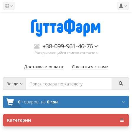
+38-099-961-46-76
-Раскрывающийся список контактов-
Доставка и оплата
Связаться с нами
Везде
0
товаров,
на
0 грн
Категории