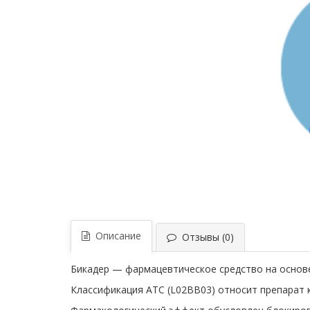
Описание
Отзывы (0)
Бикадер — фармацевтическое средство на основ
Классификация ATC (L02BB03) относит препарат к