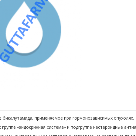
е бикалутамида, применяемое при гормонозависимых опухолях.
 группе «эндокринная система» и подгруппе нестероидные анти