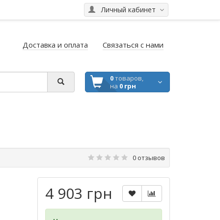
Личный кабинет
Доставка и оплата
Связаться с нами
0
товаров,
на
0 грн
0 отзывов
4 903 грн