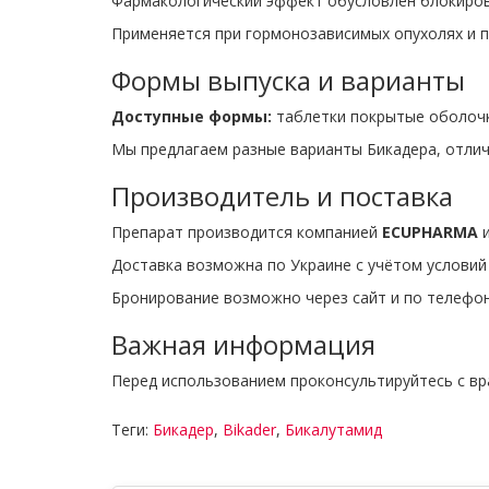
Фармакологический эффект обусловлен блокиров
Применяется при гормонозависимых опухолях и п
Формы выпуска и варианты
Доступные формы:
таблетки покрытые оболоч
Мы предлагаем разные варианты Бикадера, отли
Производитель и поставка
Препарат производится компанией
ECUPHARMA
и
Доставка возможна по Украине с учётом условий 
Бронирование возможно через сайт и по телефон
Важная информация
Перед использованием проконсультируйтесь с вр
Теги:
Бикадер
,
Bikader
,
Бикалутамид