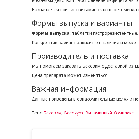
Механизм действия - восполнение дефицита вита
Назначается при гиповитаминозах по рекомендац
Формы выпуска и варианты
Формы выпуска:
таблетки гастрорезистентные
Конкретный вариант зависит от наличия и может
Производитель и поставка
Мы помогаем заказать Бекозим с доставкой из Ев
Цена препарата может изменяться.
Важная информация
Данные приведены в ознакомительных целях и не
Теги:
Бекозим
,
Becozym
,
Витаминный Комплекс