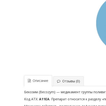
Описание
Отзывы (0)
Бекозим (Becozym) — медикамент группы полив
Код АТХ:
A11EA
. Препарат относится к разделу 