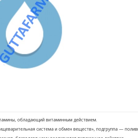
итамины, обладающий витаминным действием.
«пищеварительная система и обмен веществ», подгруппа — поли