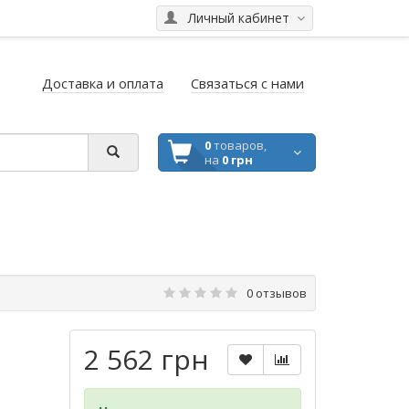
Личный кабинет
Доставка и оплата
Связаться с нами
0
товаров,
на
0 грн
0 отзывов
2 562 грн