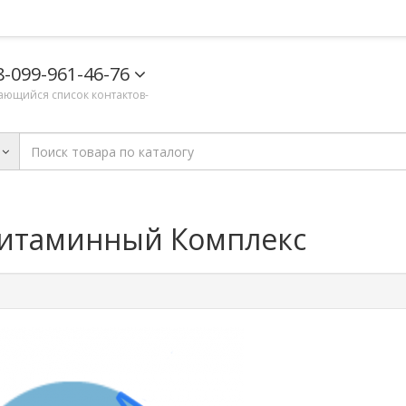
8-099-961-46-76
ающийся список контактов-
 Витаминный Комплекс