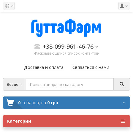
+38-099-961-46-76
-Раскрывающийся список контактов-
Доставка и оплата
Связаться с нами
Везде
0
товаров,
на
0 грн
Категории