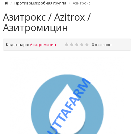
Противомикробная группа
Азитрокс
Азитрокс / Azitrox /
Азитромицин
Код товара:
Азитромицин
0 отзывов