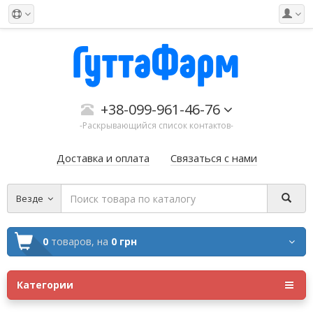
+38-099-961-46-76
-Раскрывающийся список контактов-
Доставка и оплата
Связаться с нами
Везде
0
товаров,
на
0 грн
Категории