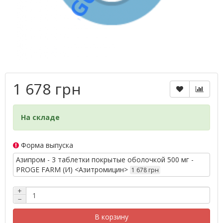
1 678 грн
На складе
Форма выпуска
Азипром - 3 таблетки покрытые оболочкой 500 мг -
PROGE FARM (И) <Азитромицин>
1 678 грн
+
−
В корзину