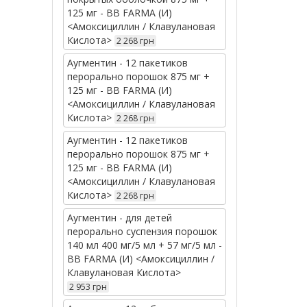
125 мг - BB FARMA (И)
<Амоксициллин / Клавулановая
Кислота>
2 268 грн
Аугментин - 12 пакетиков
перорально порошок 875 мг +
125 мг - BB FARMA (И)
<Амоксициллин / Клавулановая
Кислота>
2 268 грн
Аугментин - 12 пакетиков
перорально порошок 875 мг +
125 мг - BB FARMA (И)
<Амоксициллин / Клавулановая
Кислота>
2 268 грн
Аугментин - для детей
перорально суспензия порошок
140 мл 400 мг/5 мл + 57 мг/5 мл -
BB FARMA (И) <Амоксициллин /
Клавулановая Кислота>
2 953 грн