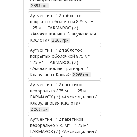
2 953 грн
Аугментин - 12 таблеток
покрытых оболочкой 875 мг +
125 мг - FARMAROC (И)
<Амоксициллин / Клавулановая
Кислота>
2 268 грн
Аугментин - 12 таблеток
покрытых оболочкой 875 мг +
125 мг - FARMAROC (И)
<Амоксициллин Тригидрат /
Клавуланат Калия>
2 268 грн
Аугментин - 12 пакетиков
перорально 875 мг + 125 мг -
FARMAVOX (И) <Амоксициллин /
Клавулановая Кислота>
2 268 грн
Аугментин - 12 пакетиков
перорально 875 мг + 125 мг -
FARMAVOX (И) <Амоксициллин /