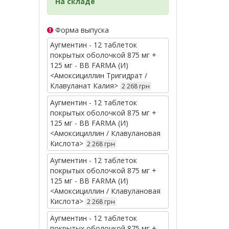
На складе
Форма выпуска
Аугментин - 12 таблеток
покрытых оболочкой 875 мг +
125 мг - BB FARMA (И)
<Амоксициллин Тригидрат /
Клавуланат Калия>
2 268 грн
Аугментин - 12 таблеток
покрытых оболочкой 875 мг +
125 мг - BB FARMA (И)
<Амоксициллин / Клавулановая
Кислота>
2 268 грн
Аугментин - 12 таблеток
покрытых оболочкой 875 мг +
125 мг - BB FARMA (И)
<Амоксициллин / Клавулановая
Кислота>
2 268 грн
Аугментин - 12 таблеток
покрытых оболочкой 875 мг +