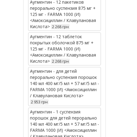
Аугментин - 12 пакетиков
перорально суспензия 875 мг +
125 мг - FARMA 1000 (И)
<Амоксициллин / Клавулановая
Кислота>
2 268 грн
Аугментин - 12 таблеток
покрытых оболочкой 875 мг +
125 мг - FARMA 1000 (И)
<Амоксициллин / Клавулановая
Кислота>
2 268 грн
Аугментин - для детей
перорально суспензия порошок
140 мл 400 мг/5 мл + 57 мг/5 мл -
FARMA 1000 (И) <Амоксициллин
/ Клавулановая Кислота>
2 953 грн
Аугментин - 1 суспензия
порошок для детей перорально
140 мл 400 мг/5 мл + 57 мг/5 мл -
FARMA 1000 (И) <Амоксициллин
/ Клавулановая Кислота>