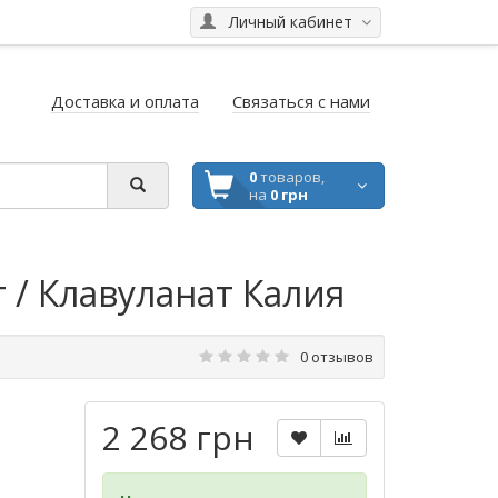
Личный кабинет
Доставка и оплата
Связаться с нами
0
товаров,
на
0 грн
 / Клавуланат Калия
0 отзывов
2 268 грн