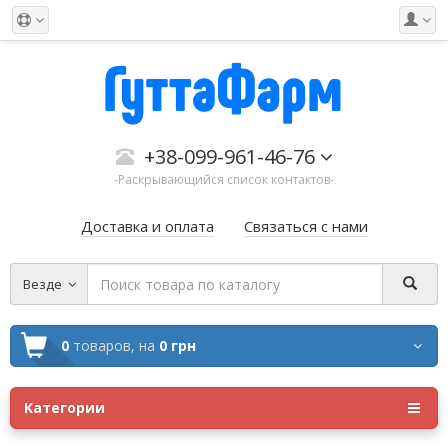
+38-099-961-46-76
-Раскрывающийся список контактов-
Доставка и оплата
Связаться с нами
Везде
0
товаров,
на
0 грн
Категории