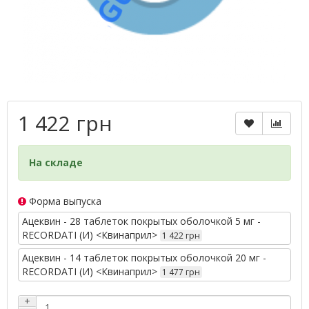
1 422 грн
На складе
Форма выпуска
Ацеквин - 28 таблеток покрытых оболочкой 5 мг -
RECORDATI (И) <Квинаприл>
1 422 грн
Ацеквин - 14 таблеток покрытых оболочкой 20 мг -
RECORDATI (И) <Квинаприл>
1 477 грн
+