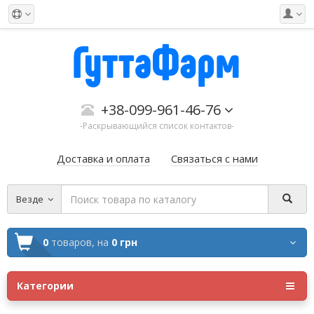
+38-099-961-46-76
-Раскрывающийся список контактов-
Доставка и оплата
Связаться с нами
Везде
0
товаров,
на
0 грн
Категории