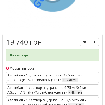
19 740 грн
На складе
Форма выпуска
Атозибан - 1 флакон внутривенно 37,5 мг 5 мл -
ACCORD (И) <Атозибана Ацетат>
19 740 грн
Атозибан - 1 раствор внутривенно 6,75 мг/0,9 мл -
AGUETTANT (И) <Атозибана Ацетат>
4 481 грн
Атозибан - 1 раствор внутривенно 37,5 мг/5 мл -
AGUETTANT (И) <Атозибана Ацетат>
11 265 грн