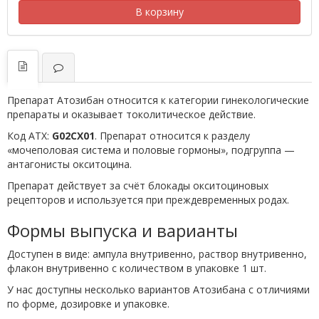
В корзину
Препарат Атозибан относится к категории гинекологические
препараты и оказывает токолитическое действие.
Код АТХ:
G02CX01
. Препарат относится к разделу
«мочеполовая система и половые гормоны», подгруппа —
антагонисты окситоцина.
Препарат действует за счёт блокады окситоциновых
рецепторов и используется при преждевременных родах.
Формы выпуска и варианты
Доступен в виде: ампула внутривенно, раствор внутривенно,
флакон внутривенно с количеством в упаковке 1 шт.
У нас доступны несколько вариантов Атозибана с отличиями
по форме, дозировке и упаковке.