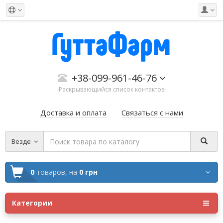
+38-099-961-46-76
-Раскрывающийся список контактов-
Доставка и оплата
Связаться с нами
Везде
0
товаров,
на
0 грн
Категории