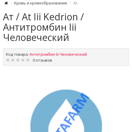
Кровь и кровеобразование
Ат
Ат / At Iii Kedrion /
Антитромбин Iii
Человеческий
Код товара:
Антитромбин Iii Человеческий
0 отзывов