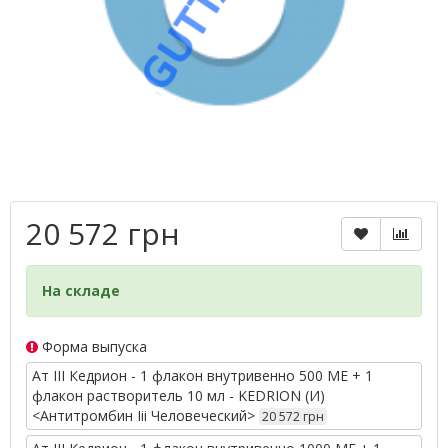
20 572 грн
На складе
Форма выпуска
Ат III Кедрион - 1 флакон внутривенно 500 МЕ + 1
флакон растворитель 10 мл - KEDRION (И)
<Антитромбин Iii Человеческий>
20 572 грн