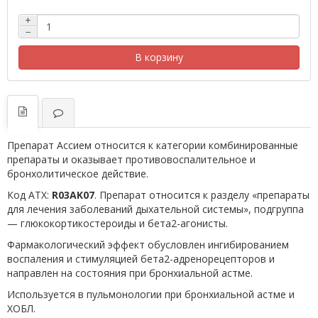
+
−
В корзину
Препарат Ассием относится к категории комбинированные
препараты и оказывает противовоспалительное и
бронхолитическое действие.
Код АТХ:
R03AK07
. Препарат относится к разделу «препараты
для лечения заболеваний дыхательной системы», подгруппа
— глюкокортикостероиды и бета2-агонисты.
Фармакологический эффект обусловлен ингибированием
воспаления и стимуляцией бета2-адренорецепторов и
направлен на состояния при бронхиальной астме.
Используется в пульмонологии при бронхиальной астме и
ХОБЛ.