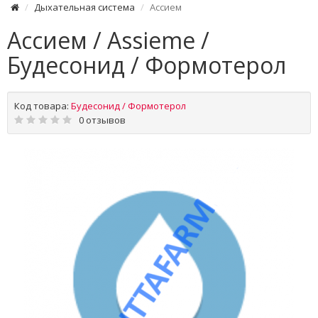
Дыхательная система
Ассием
Ассием / Assieme /
Будесонид / Формотерол
Код товара:
Будесонид / Формотерол
0 отзывов