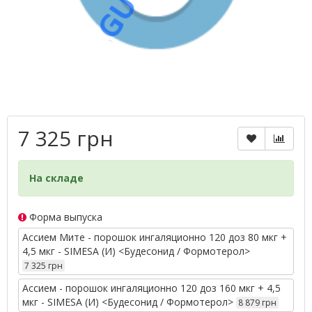
7 325 грн
На складе
Форма выпуска
Ассием Мите - порошок ингаляционно 120 доз 80 мкг +
4,5 мкг - SIMESA (И) <Будесонид / Формотерол>
7 325 грн
Ассием - порошок ингаляционно 120 доз 160 мкг + 4,5
мкг - SIMESA (И) <Будесонид / Формотерол>
8 879 грн