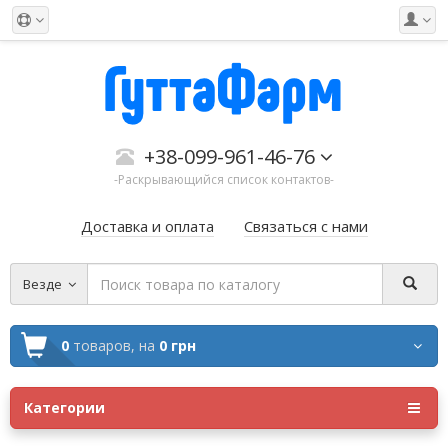
+38-099-961-46-76
-Раскрывающийся список контактов-
Доставка и оплата
Связаться с нами
Везде
0
товаров,
на
0 грн
Категории