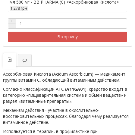
мл 500 мг - BB PHARMA (С) <Аскорбиновая Кислота>
1 278 грн
+
−
В корзину
Аскорбиновая Кислота (Acidum Ascorbicum) — медикамент
группы витамин C, обладающий витаминным действием.
Согласно классификации ATC (
A11GA01
), средство входит в
категорию «пищеварительная система и обмен веществ» и
раздел «витаминные препараты».
Механизм действия - участие в окислительно-
восстановительных процессах, благодаря чему реализуется
витаминное действие.
Используется в терапии, в профилактике при