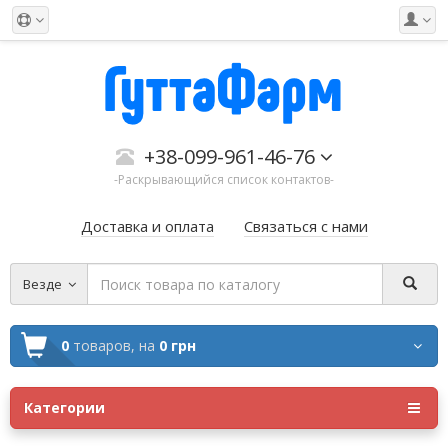
+38-099-961-46-76
-Раскрывающийся список контактов-
Доставка и оплата
Связаться с нами
Везде
0
товаров,
на
0 грн
Категории