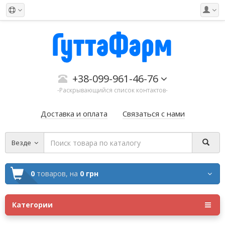
+38-099-961-46-76
-Раскрывающийся список контактов-
Доставка и оплата
Связаться с нами
Везде
0
товаров,
на
0 грн
Категории