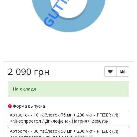
2 090 грн
На складе
Форма выпуска
Артротек - 10 таблеток 75 мг + 200 мкг - PFIZER (И)
<Мизопростол / Диклофенак Натрия>
2 090 грн
Артротек - 30 таблеток 50 мг + 200 мкг - PFIZER (И)