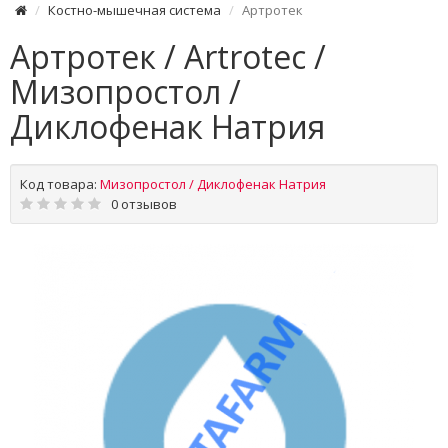
Костно-мышечная система
Артротек
Артротек / Artrotec /
Мизопростол /
Диклофенак Натрия
Код товара:
Мизопростол / Диклофенак Натрия
0 отзывов