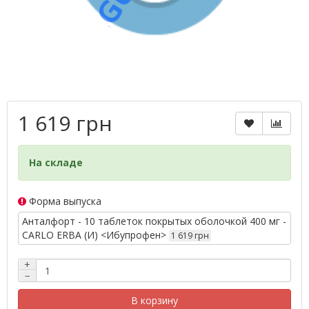
1 619 грн
На складе
Форма выпуска
Анталфорт - 10 таблеток покрытых оболочкой 400 мг -
CARLO ERBA (И) <Ибупрофен>
1 619 грн
+
−
В корзину