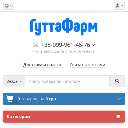
+38-099-961-46-76
-Раскрывающийся список контактов-
Доставка и оплата
Связаться с нами
Везде
0
товаров,
на
0 грн
Категории