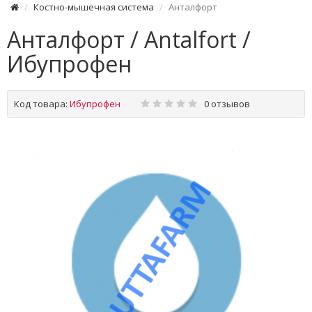
Костно-мышечная система
Анталфорт
Анталфорт / Antalfort /
Ибупрофен
Код товара:
Ибупрофен
0 отзывов