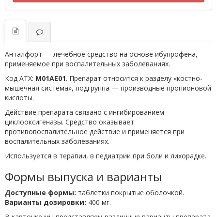
Анталфорт — лечебное средство на основе ибупрофена,
применяемое при воспалительных заболеваниях.
Код АТХ:
M01AE01
. Препарат относится к разделу «костно-
мышечная система», подгруппа — производные пропионовой
кислоты.
Действие препарата связано с ингибированием
циклооксигеназы. Средство оказывает
противовоспалительное действие и применяется при
воспалительных заболеваниях.
Используется в терапии, в педиатрии при боли и лихорадке.
Формы выпуска и варианты
Доступные формы:
таблетки покрытые оболочкой.
Варианты дозировки:
400 мг.
В карточке мы представляем различные варианты препарата