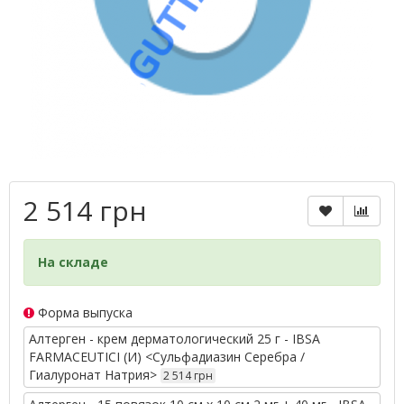
2 514 грн
На складе
Форма выпуска
Алтерген - крем дерматологический 25 г - IBSA
FARMACEUTICI (И) <Сульфадиазин Серебра /
Гиалуронат Натрия>
2 514 грн