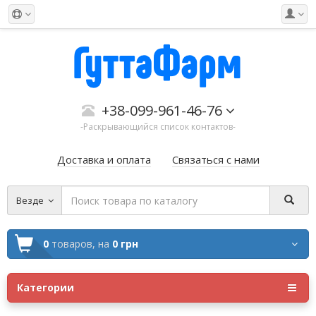
+38-099-961-46-76
-Раскрывающийся список контактов-
Доставка и оплата
Связаться с нами
Везде
0
товаров,
на
0 грн
Категории