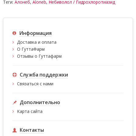
Теги:
Алонеб
,
Aloneb
,
Небиволол / Гидрохлоротиазид
Информация
Доставка и оплата
О ГуттаФарм
Отзывы о Гуттафарм
Служба поддержки
Связаться с нами
Дополнительно
Карта сайта
Контакты