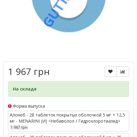
1 967 грн
На складе
Форма выпуска
Алонеб - 28 таблеток покрытых оболочкой 5 мг + 12,5
мг - MENARINI (И) <Небиволол / Гидрохлоротиазид>
1 967 грн