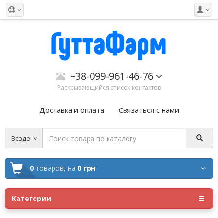
+38-099-961-46-76
-Раскрывающийся список контактов-
Доставка и оплата
Связаться с нами
Везде
0
товаров,
на
0 грн
Категории