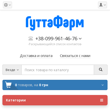
+38-099-961-46-76
-Раскрывающийся список контактов-
Доставка и оплата
Связаться с нами
Везде
0
товаров,
на
0 грн
Категории