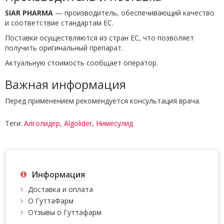
SIAR PHARMA
— производитель, обеспечивающий качество
и соответствие стандартам ЕС.
Поставки осуществляются из стран ЕС, что позволяет
получить оригинальный препарат.
Актуальную стоимость сообщает оператор.
Важная информация
Перед применением рекомендуется консультация врача.
Теги:
Алголидер
,
Algolider
,
Нимесулид
Информация
Доставка и оплата
О ГуттаФарм
Отзывы о Гуттафарм