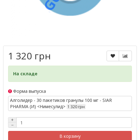
1 320 грн
На складе
Форма выпуска
Алголидер - 30 пакетиков гранулы 100 мг - SIAR
PHARMA (И) <Нимесулид>
1 320 грн
+
−
В корзину