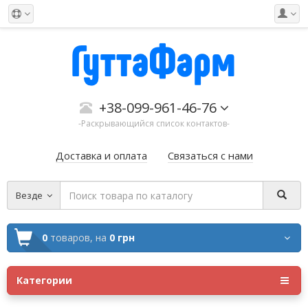
+38-099-961-46-76
-Раскрывающийся список контактов-
Доставка и оплата
Связаться с нами
Везде
0
товаров,
на
0 грн
Категории