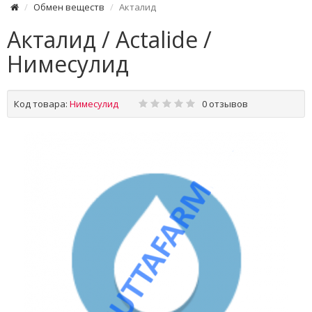
Обмен веществ
Акталид
Акталид / Actalide /
Нимесулид
Код товара:
Нимесулид
0 отзывов