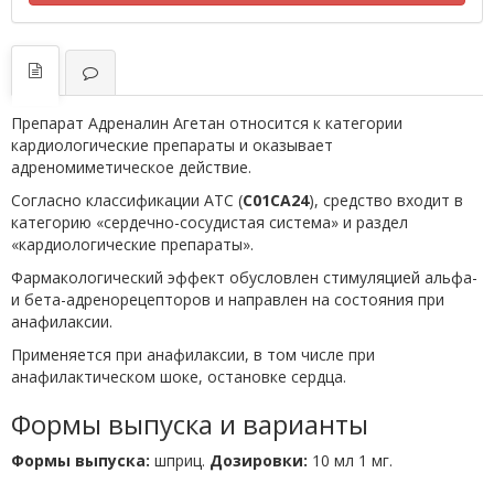
Препарат Адреналин Агетан относится к категории
кардиологические препараты и оказывает
адреномиметическое действие.
Согласно классификации ATC (
C01CA24
), средство входит в
категорию «сердечно-сосудистая система» и раздел
«кардиологические препараты».
Фармакологический эффект обусловлен стимуляцией альфа-
и бета-адренорецепторов и направлен на состояния при
анафилаксии.
Применяется при анафилаксии, в том числе при
анафилактическом шоке, остановке сердца.
Формы выпуска и варианты
Формы выпуска:
шприц.
Дозировки:
10 мл 1 мг.