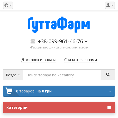
+38-099-961-46-76
-Раскрывающийся список контактов-
Доставка и оплата
Связаться с нами
Везде
0
товаров,
на
0 грн
Категории