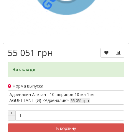
55 051 грн
На складе
Форма выпуска
Адреналин Агетан - 10 шприцов 10 мл 1 мг -
AGUETTANT (И) <Адреналин>
55 051 грн
+
−
В корзину