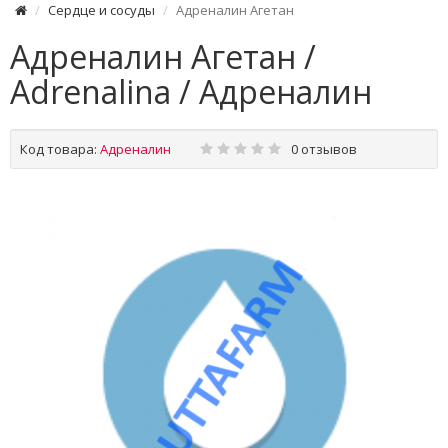
Сердце и сосуды
Адреналин Агетан
Адреналин Агетан /
Adrenalina / Адреналин
Код товара:
Адреналин
0 отзывов