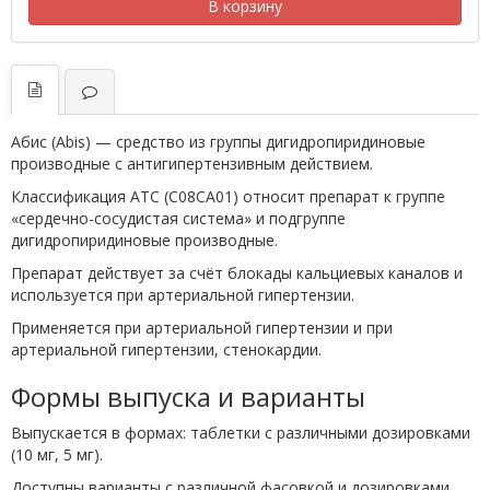
В корзину
Абис (Abis) — средство из группы дигидропиридиновые
производные с антигипертензивным действием.
Классификация ATC (C08CA01) относит препарат к группе
«сердечно-сосудистая система» и подгруппе
дигидропиридиновые производные.
Препарат действует за счёт блокады кальциевых каналов и
используется при артериальной гипертензии.
Применяется при артериальной гипертензии и при
артериальной гипертензии, стенокардии.
Формы выпуска и варианты
Выпускается в формах: таблетки с различными дозировками
(10 мг, 5 мг).
Доступны варианты с различной фасовкой и дозировками.