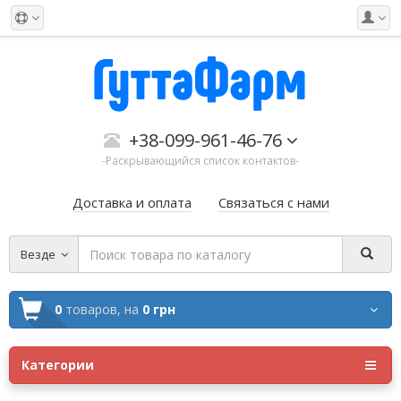
+38-099-961-46-76
-Раскрывающийся список контактов-
Доставка и оплата
Связаться с нами
Везде
0
товаров,
на
0 грн
Категории