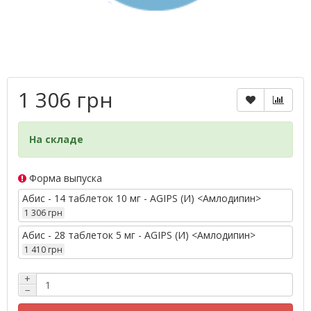
1 306 грн
На складе
Форма выпуска
Абис - 14 таблеток 10 мг - AGIPS (И) <Амлодипин>
1 306 грн
Абис - 28 таблеток 5 мг - AGIPS (И) <Амлодипин>
1 410 грн
+
−