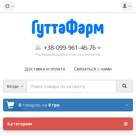
+38-099-961-46-76
-Раскрывающийся список контактов-
Доставка и оплата
Связаться с нами
Везде
0
товаров,
на
0 грн
Категории