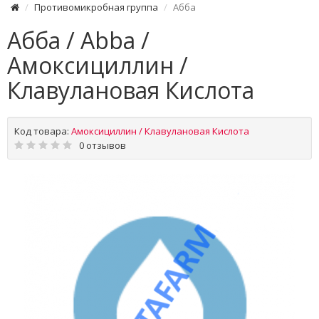
Противомикробная группа
Абба
Абба / Abba /
Амоксициллин /
Клавулановая Кислота
Код товара:
Амоксициллин / Клавулановая Кислота
0 отзывов