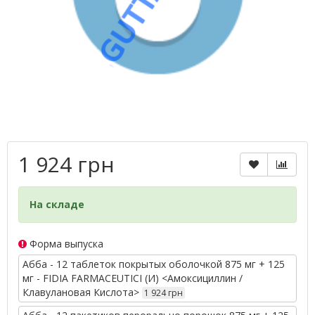
1 924 грн
На складе
Форма выпуска
Абба - 12 таблеток покрытых оболочкой 875 мг + 125
мг - FIDIA FARMACEUTICI (И) <Амоксициллин /
Клавулановая Кислота>
1 924 грн