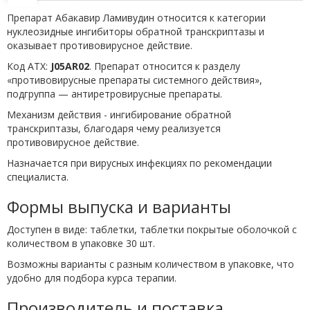
Препарат Абакавир Ламивудин относится к категории
нуклеозидные ингибиторы обратной транскриптазы и
оказывает противовирусное действие.
Код АТХ:
J05AR02
. Препарат относится к разделу
«противовирусные препараты системного действия»,
подгруппа — антиретровирусные препараты.
Механизм действия - ингибирование обратной
транскриптазы, благодаря чему реализуется
противовирусное действие.
Назначается при вирусных инфекциях по рекомендации
специалиста.
Формы выпуска и варианты
Доступен в виде: таблетки, таблетки покрытые оболочкой с
количеством в упаковке 30 шт.
Возможны варианты с разным количеством в упаковке, что
удобно для подбора курса терапии.
Производитель и поставка