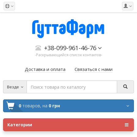
+38-099-961-46-76
-Раскрывающийся список контактов-
Доставка и оплата
Связаться с нами
Везде
0
товаров,
на
0 грн
Категории