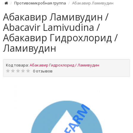
Противомикробная группа
Абакавир Ламивудин
Абакавир Ламивудин /
Abacavir Lamivudina /
Абакавир Гидрохлорид /
Ламивудин
Код товара:
Абакавир Гидрохлорид / Ламивудин
0 отзывов